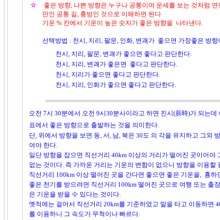
☆
좋은 방향, 나쁜 방향은 누구나 공통이며 운세를 보는 것처럼 연령
만
인 공통 길, 흉방인 것으로 이해하면 된다
기운 % 칸에서 기운이 높은 숫자가 좋은 방향을 나타낸다.
선택방법 : 천시, 지리, 팔문, 인화, 변괘가 좋으면 가장좋은 방향
천시, 지리, 팔문, 변괘가 좋으면 좋다고 판단한다.
천시, 지리, 변괘가 좋은면 좋다고 판단한다.
천시, 지리가 좋으면 좋다고 판단한다.
천시, 지리, 인화가 좋으면 좋다고 판단한다.
오전 7시 30분에서 오전 9시30분사이라고 하면 진시(辰時)가 되는
표에서 좋은 방향으로 출발하는 것을 의미한다.
단, 위에서 방향을 보면 동, 서, 남, 북은 30도 의 각을 유지하고 그외
여야 한다.
일단 방향을 잡으면 직선거리 40km 이상의 거리가 떨어진 곳이어야 
없는 것이다. 즉 가까운 거리는 기운의 변함이 없으니 방향을 이용할 필
직선거리 100km 이상 떨어진 곳을 간다면 좋으면 좋은 기운을, 흉하
좋은 천기를 받으려면 직선거리 100km 떨어진 곳으로 여행 또는 출장
은 기운을 받을 수 있다는 것이다.
옛적에는 걸어서 직선거리 20km를 기준하였고 말을 타고 이동하면 4
를 이용하니 그 속도가 무척이나 빠르다.