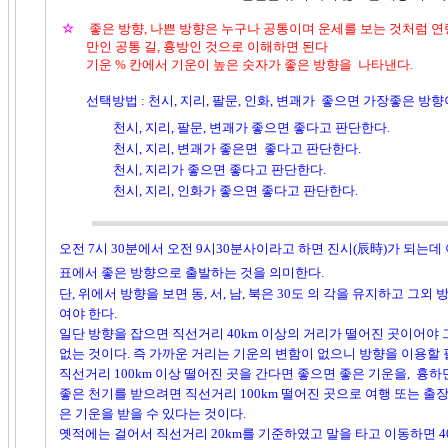
☆
좋은 방향, 나쁜 방향은 누구나 공통이며 운세를 보는 것처럼 연령
만
인 공통 길, 흉방인 것으로 이해하면 된다
기운 % 칸에서 기운이 높은 숫자가 좋은 방향을 나타낸다.
선택방법 : 천시, 지리, 팔문, 인화, 변괘가 좋으면 가장좋은 방향
천시, 지리, 팔문, 변괘가 좋으면 좋다고 판단한다.
천시, 지리, 변괘가 좋은면 좋다고 판단한다.
천시, 지리가 좋으면 좋다고 판단한다.
천시, 지리, 인화가 좋으면 좋다고 판단한다.
오전 7시 30분에서 오전 9시30분사이라고 하면 진시(辰時)가 되는
표에서 좋은 방향으로 출발하는 것을 의미한다.
단, 위에서 방향을 보면 동, 서, 남, 북은 30도 의 각을 유지하고 그외
여야 한다.
일단 방향을 잡으면 직선거리 40km 이상의 거리가 떨어진 곳이어야 
없는 것이다. 즉 가까운 거리는 기운의 변함이 없으니 방향을 이용할 필
직선거리 100km 이상 떨어진 곳을 간다면 좋으면 좋은 기운을, 흉하
좋은 천기를 받으려면 직선거리 100km 떨어진 곳으로 여행 또는 출장
은 기운을 받을 수 있다는 것이다.
옛적에는 걸어서 직선거리 20km를 기준하였고 말을 타고 이동하면 4