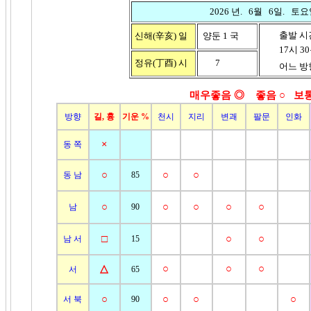
2026 년. 6월 6일. 토요
출발 시
신해(辛亥)
일
양둔 1 국
17시 30분
정유(丁酉)
시
7
어느 방향
매우좋음 ◎ 좋음
○ 보통
방향
길, 흉
기운 %
천시
지리
변괘
팔문
인화
×
동 쪽
○
○
○
동 남
85
○
○
○
○
○
남
90
□
○
○
남 서
15
△
○
○
○
서
65
○
○
○
○
서 북
90