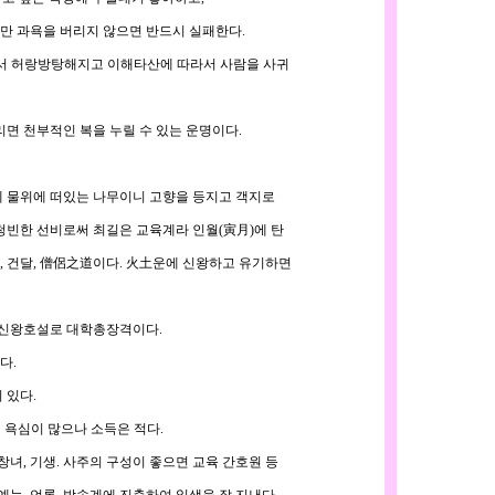
 과욕을 버리지 않으면 반드시 실패한다.
해서 허랑방탕해지고 이해타산에 따라서 사람을 사귀
면 천부적인 복을 누릴 수 있는 운명이다.
 물위에 떠있는 나무이니 고향을 등지고 객지로
빈한 선비로써 최길은 교육계라 인월(寅月)에 탄
 건달, 僧侶之道이다. 火土운에 신왕하고 유기하면
 신왕호설로 대학총장격이다.
다.
 있다.
 욕심이 많으나 소득은 적다.
창녀, 기생. 사주의 구성이 좋으면 교육 간호원 등