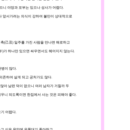
으니 야망과 포부는 있으나 성사가 어렵다.
다 앞서가려는 의식이 강하여 불만이 상대적으로
 기축(己丑) 일주를 가진 사람을 만나면 해로하고
午)가 하나만 있으면 싸우면서도 헤어지지 않는다.
병이 많다.
의존하여 살게 되고 공처가도 많다.
많아 남편 덕이 없으니 여러 남자가 거칠까 두
우니 되도록이면 한집에서 사는 것은 피해야 좋다.
기 어렵다.
고 싶은 욕망에 우쭐대기 좋아하고,