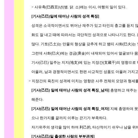
> 사유축(巳酉丑)년(뱀. 닭. 소)에는 이사, 여행의 일이 있다.
[기사(己巳)일에 태어난 사람의 성격 특징]
성격은 소극적이면서도 뛰어난 재주가 있고 타인의 충고를 듣지 않
화도 잘 내고 때에 따라서는 극단적인 성격으로 나타나기도 한다. 
많다. 기토(己土)는 만물의 형상을 갖추게 하고 뱀띠 사화(巳火)는
그런데 사화(巳火)에는 경금(庚金)이 내재되어 있어서 얼굴보다 몸
기사(己巳) 일주는 지지(地支)에 있는 지장간(支藏干)의 영향으로 
아울러, 남과 경쟁적이면서도 한편 사교적인 성품도 아울러 가지고
> 지장간의 육친이 성격에 미치는 영향은 사주 전체의 모양과 형세를
[기사(己巳) 일에 태어난 사람의 성격 특징_남자]
총명하고 재주는 
해준다.
[기사(己巳) 일에 태어난 사람의 성격 특징_여자]
지혜 총명하여 못
으나 한가지를 끝까지 이루는 끈기가 부족하다.
자기위주의 생각을 많이 하여 利己的, 타산적이기 쉬우나 남을 위해
[기사(己巳)일 출생한 사람의 부부관계]