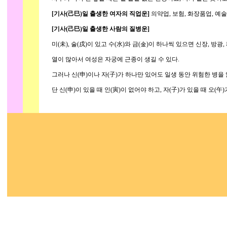
[기사(己巳)일 출생한 여자의 직업운]
의약업, 보험, 화장품업, 예술
[기사(己巳)일 출생한 사람의 질병운]
미(未), 술(戌)이 있고 수(水)와 금(金)이 하나씩 있으면 신장, 방광,
열이 많아서 여성은 자궁에 근종이 생길 수 있다.
그러나 신(申)이나 자(子)가 하나만 있어도 일생 동안 위험한 병을 
단 신(申)이 있을 때 인(寅)이 없어야 하고, 자(子)가 있을 때 오(午)