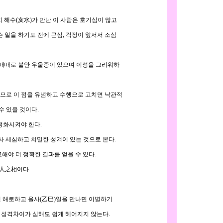
해수(亥水)가 만난 이 사람은 호기심이 많고
일을 하기도 전에 근심, 걱정이 앞서서 소심
때때로 불안 우울증이 있으며 이성을 그리워하
로 이 점을 유념하고 수행으로 고치면 낙관적
 있을 것이다.
정화시켜야 한다.
 세심하고 치밀한 성겨이 있는 것으로 본다.
야 더 정확한 결과를 얻을 수 있다.
人之相이다.
나면 해로하고 을사(乙巳)일을 만나면 이별하기
면 성격차이가 심해도 쉽게 헤어지지 않는다.