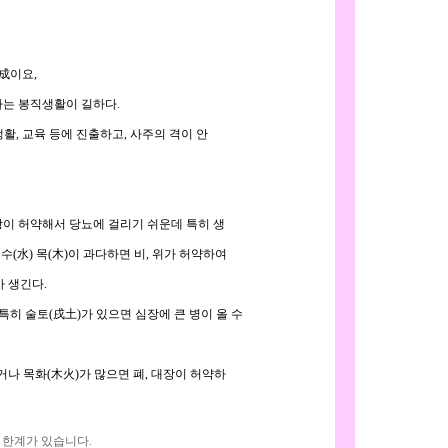
成이요,
다는 봉직생활이 길하다.
활, 교육 등에 진출하고, 사주의 격이 안
 방광이 허약해서 당뇨에 걸리기 쉬운데 특히 생
고 수(水) 목(木)이 과다하면 비, 위가 허약하여
 생긴다.
히 술토(戌土)가 있으면 심장에 큰 병이 올 수
많거나 목화(木火)가 많으면 폐, 대장이 허약하
 한계가 있습니다.