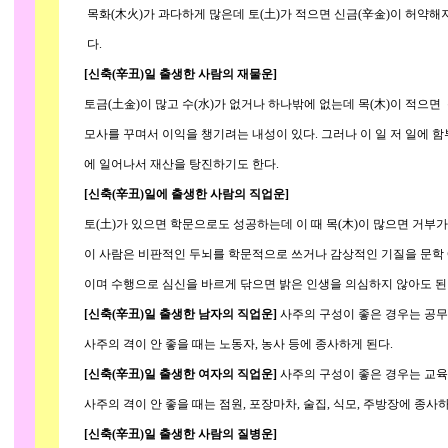
목화(木火)가 과다하게 많은데 토(土)가 적으면 신금(辛金)이 허약해
다.
[신축(辛丑)일 출생한 사람의 재물운]
토금(土金)이 많고 수(水)가 없거나 하나밖에 없는데 목(木)이 적으면
모사를 꾸며서 이익을 챙기려는 내성이 있다. 그러나 이 일 저 일에 
에 일어나서 재산을 탕진하기도 한다.
[신축(辛丑)일에 출생한 사람의 직업운]
토(土)가 있으면 학문으로도 성공하는데 이 때 목(木)이 많으면 거부가 될 
이 사람은 비판적인 두뇌를 학문적으로 쓰거나 감상적인 기질을 문학 예
이며 수행으로 심신을 바르게 닦으면 밝은 인생을 의심하지 않아도 된
[신축(辛丑)일 출생한 남자의 직업운]
사주의 구성이 좋은 경우는 공무원
사주의 격이 안 좋을 때는 노동자, 농사 등에 종사하게 된다.
[신축(辛丑)일 출생한 여자의 직업운]
사주의 구성이 좋은 경우는 교육
사주의 격이 안 좋을 때는 점원, 포장마차, 술집, 식모, 주방장에 종사하
[신축(辛丑)일 출생한 사람의 질병운]