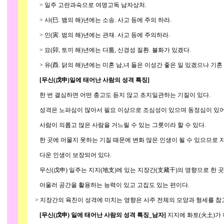
> 일주 고란과숙으로 여명고독 남자상처.
> 사(巳. 뱀의 해)년에는 소송. 사고 등에 주의 하라.
> 인(寅. 범의 해)년에는 관재. 사고 등에 주의하라.
> 묘(卯, 토끼 해)년에는 다툼, 신경성 질환. 불화가 있겠다.
> 유(酉. 닭의 해)년에는 미혼 남,녀 들은 이성간 좋은 일 있겠으나 기혼
[무신(戊申)일에 태어난 사람의 성격 특징]
한 번 결심하면 어떤 충고도 듣지 않고 초지일관하는 기질이 있다.
성격은 노파심이 많아서 필요 이상으로 조심성이 있으며 동정심이 있어서
사람이 의롭고 많은 사람을 거느릴 수 있는 그릇이라 할 수 있다.
한 곳에 머물지 못하는 기질 때문에 변화 많은 인생이 될 수 있으므로 자
다운 인생이 보장되어 있다.
무신(戊申) 일주는 지지(地支)에 있는 지장간(支藏干)의 영향으로 한 곳
아울러 공간을 활용하는 능력이 있고 고집도 있는 편이다.
> 지장간의 육친이 성격에 미치는 영향은 사주 전체의 모양과 형세를 참고
[무신(戊申) 일에 태어난 사람의 성격 특징_남자]
지지에 화토(火土)가 