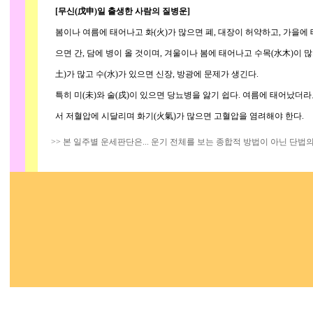
[무신(戊申)일 출생한 사람의 질병운]
봄이나 여름에 태어나고 화(火)가 많으면 폐, 대장이 허약하고, 가을에 태
으면 간, 담에 병이 올 것이며, 겨울이나 봄에 태어나고 수목(水木)이 많으
土)가 많고 수(水)가 있으면 신장, 방광에 문제가 생긴다.
특히 미(未)와 술(戌)이 있으면 당뇨병을 앓기 쉽다. 여름에 태어났더라도
서 저혈압에 시달리며 화기(火氣)가 많으면 고혈압을 염려해야 한다.
>> 본 일주별 운세판단은... 운기 전체를 보는 종합적 방법이 아닌 단법