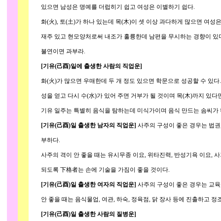
있으면 남성은 명예를 더럽히기 쉽고 여성은 이별하기 쉽다.
화(火), 토(土)가 하나 있는데 목(木)이 셋 이상 과다하게 많으면 여성
재주 있고 현모양처로써 내조가 훌륭한데 남편을 무시하는 경향이 있다. 
불연이면 과부라.
[기유(己酉)일에 출생한 사람의 직업운]
화(火)가 많으면 우매한데 두 개 정도 있으면 학문으로 성공할 수 있다. 
성을 얻고 다시 수(水)가 있어 주면 거부가 될 것이며 목(木)까지 있다면
기유 일주는 특별히 음식을 탐하는데 미식가이며 음식 만드는 솜씨가 
[기유(己酉)일 출생한 남자의 직업운]
사주의 구성이 좋은 경우는 법권,
부하다.
사주의 격이 안 좋을 때는 유시무종 이요, 위타진력, 반성기욕 이요, 
되도록 下格者는 손에 기술을 가짐이 좋을 것이다.
[기유(己酉)일 출생한 여자의 직업운]
사주의 구성이 좋은 경우는 교육,
안 좋을 때는 음식물업, 여관, 하숙, 정육점, 닭 장사 등에 진출하고 정
[기유(己酉)일 출생한 사람의 질병운]