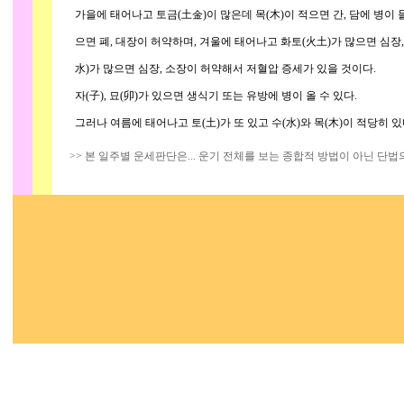
가을에 태어나고 토금(土金)이 많은데 목(木)이 적으면 간, 담에 병이 들
으면 폐, 대장이 허약하며, 겨울에 태어나고 화토(火土)가 많으면 심장,
水)가 많으면 심장, 소장이 허약해서 저혈압 증세가 있을 것이다.
자(子), 묘(卯)가 있으면 생식기 또는 유방에 병이 올 수 있다.
그러나 여름에 태어나고 토(土)가 또 있고 수(水)와 목(木)이 적당히 
>> 본 일주별 운세판단은... 운기 전체를 보는 종합적 방법이 아닌 단법