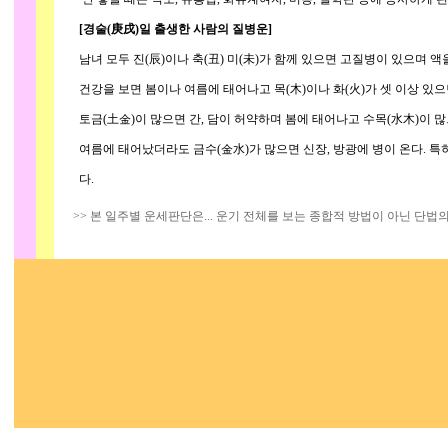
[경술(庚戌)일 출생한 사람의 질병운]
남녀 모두 진(辰)이나 축(丑) 미(未)가 함께 있으면 고질병이 있으며 액
건강을 보면 봄이나 여름에 태어나고 목(木)이나 화(火)가 셋 이상 있으면
토금(土金)이 많으면 간, 담이 허약하며 봄에 태어나고 수목(水木)이 많으면
여름에 태어났더라도 금수(金水)가 많으면 신장, 방광에 병이 온다. 특히
다.
>> 본 일주별 운세판단은... 운기 전체를 보는 종합적 방법이 아닌 단법