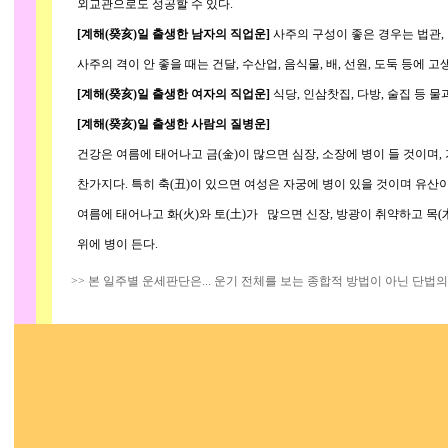
외교관으로도 성공할 수 있다.
[계해(癸亥)일 출생한 남자의 직업운]
사주의 구성이 좋은 경우는 법관, 
사주의 격이 안 좋을 때는 건달, 수산업, 음식물, 배, 선원, 도둑 등에 
[계해(癸亥)일 출생한 여자의 직업운]
식당, 인삼찻집, 다방, 술집 등 
[계해(癸亥)일 출생한 사람의 질병운]
건강은 여름에 태어나고 금(金)이 많으면 심장, 소장에 병이 들 것이며, 
찬가지다. 특히 축(丑)이 있으면 여성은 자궁에 병이 있을 것이며 유산이
여름에 태어나고 화(火)와 토(土)가 많으면 신장, 방광이 취약하고 목(木)
위에 병이 든다.
>> 본 일주별 운세판단은... 운기 전체를 보는 종합적 방법이 아닌 단법의