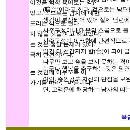
이것을 역학 용어로는 암합
(暗合)이라고 한다. 겉으로는 남편
있고, 속으로는 남자에 대한
생각이 분산되어 있어 실제 남편에 
뜨리는 식으로 된다.
사주구성이나 대운의 흐름으로 볼 때
지 않을 것을 예고 하고있다.
사주구성이 이러한데 단편적으로 판
는 것은 정말 문제가 있다.
일간 이 천간지지 합(合)이 되어 금
극히 단편적이다.
나무만 보고 숲을 보지 못하는 격이
누구나 행복을 추구하는 것은 당연하
는 것인데 아무쪼록 이
여인, 주인공도 자신의 단점을 보완
가기를 바라는 마음이다.
단, 고액운에 해당하는 남자의 띠는 
03.9. 
육