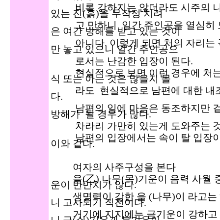
비록 강하지는 않더라도 시주의 나무
있는 진(흙)을 무작정 치려
고 만하니 일간 주인공을 열심히 도
은 여간 방해를 받고 있는 것이
아니다. 이렇게 되면 처의 자리는
만 놓고 있으니 일간 주인공으
로서는 난감한 입장이 된다.
현실적으로 보면 이런 경우에 처는 
식 또는 아는 것은 많을지 몰
라도 현실적으로 남편에 대한 내조,
다.
남편의 일에 마음은 동조하지만 겉으
방해가 될 경우가 많다.
차라리 가만히 있는게 도와주는 것
남편의 입장에서는 속이 탈 입장이다
이와 같다.
여자의 사주구성을 본다
을(乙) 나무(목)기운이 음력 사월 
운이 만만치가 않다.
생명력이 강한 을 (나무)이 라고는 
니 고사되기 직전이다.
거기에 지지에는 금기운이 강하고 