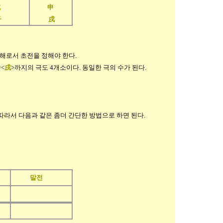
戌
申
子
戌
섭해로서 초전을 정해야 한다.
<
戌
>까지의 극도 4개소이다. 동일한 극의 수가 된다.
따라서 다음과 같은 좀더 간단한 방법으로 하면 된다.
말전