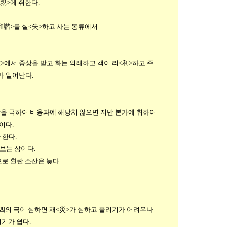
親>에 취한다.
和諧>를 실<失>하고 사는 동류에서
에서 중상을 받고 화는 외래하고 객이 리<利>하고 주
가 일어난다.
상을 극하여 비용과에 해당치 않으면 지반 본가에 취하여
이다.
 한다.
에 봄날을 보는 상이다.
로 환란 소산은 늦다.
四의 극이 심하면 재<災>가 심하고 풀리기가 어려우나
기가 쉽다.