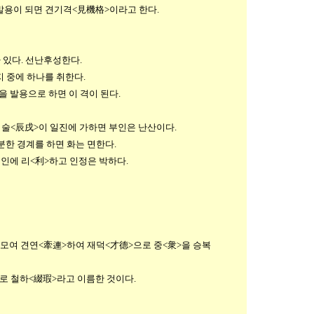
용이 되면 견기격<見機格>이라고 한다.
있다. 선난후성한다.
 중에 하나를 취한다.
 발용으로 하면 이 격이 된다.
술<辰戌>이 일진에 가하면 부인은 난산이다.
한 경계를 하면 화는 면한다.
인에 리<利>하고 인정은 박하다.
모여 견연<牽連>하여 재덕<才德>으로 중<衆>을 승복
로 철하<綴瑕>라고 이름한 것이다.