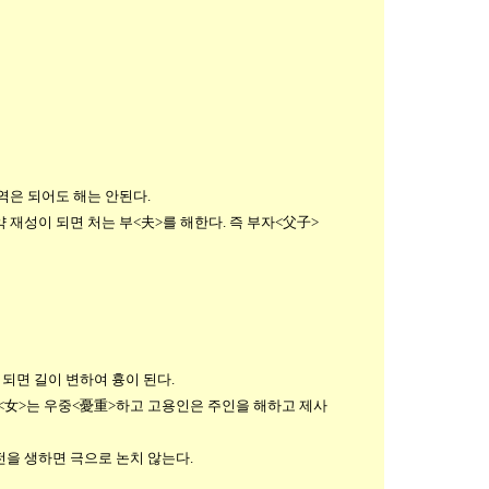
역은 되어도 해는 안된다.
 재성이 되면 처는 부<夫>를 해한다. 즉 부자<父子>
 되면 길이 변하여 흉이 된다.
<女>는 우중<憂重>하고 고용인은 주인을 해하고 제사
을 생하면 극으로 논치 않는다.