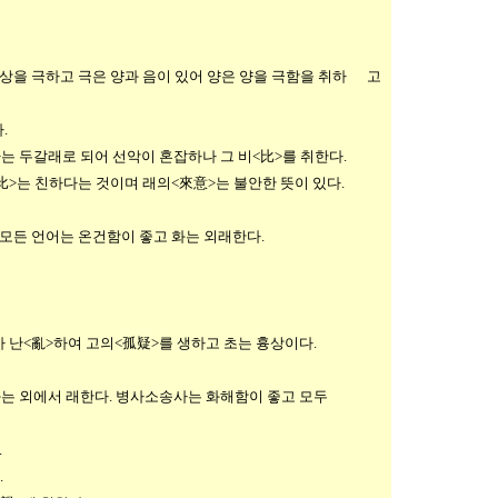
서 상을 극하고 극은 양과 음이 있어 양은 양을 극함을 취하 고
.
는 두갈래로 되어 선악이 혼잡하나 그 비<比>를 취한다.
>는 친하다는 것이며 래의<來意>는 불안한 뜻이 있다.
 모든 언어는 온건함이 좋고 화는 외래한다.
가 난<亂>하여 고의<孤疑>를 생하고 초는 흉상이다.
는 외에서 래한다. 병사소송사는 화해함이 좋고 모두
.
.