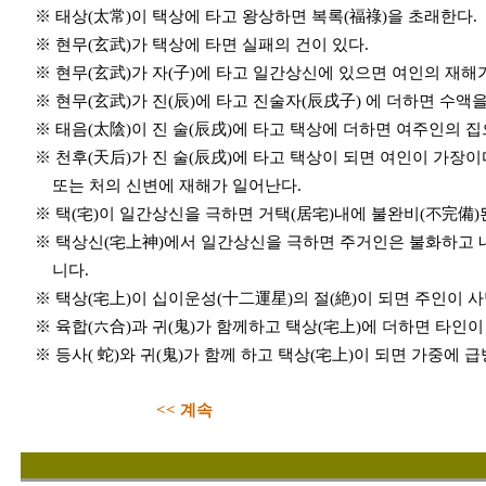
※ 태상(太常)이 택상에 타고 왕상하면 복록(福祿)을 초래한다.
※ 현무(玄武)가 택상에 타면 실패의 건이 있다.
※ 현무(玄武)가 자(子)에 타고 일간상신에 있으면 여인의 재해가
※ 현무(玄武)가 진(辰)에 타고 진술자(辰戌子) 에 더하면 수액을
※ 태음(太陰)이 진 술(辰戌)에 타고 택상에 더하면 여주인의 집
※ 천후(天后)가 진 술(辰戌)에 타고 택상이 되면 여인이 가장이
또는 처의 신변에 재해가 일어난다.
※ 택(宅)이 일간상신을 극하면 거택(居宅)내에 불완비(不完備)된
※ 택상신(宅上神)에서 일간상신을 극하면 주거인은 불화하고 
니다.
※ 택상(宅上)이 십이운성(十二運星)의 절(絶)이 되면 주인이 사
※ 육합(六合)과 귀(鬼)가 함께하고 택상(宅上)에 더하면 타인이
※ 등사( 蛇)와 귀(鬼)가 함께 하고 택상(宅上)이 되면 가중에 
<< 계속